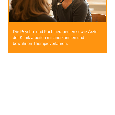
Die Psycho- und Fachtherapeuten sowie Ärzte
der Klinik arbeiten mit anerkannten und
bewährten Therapieverfahren.