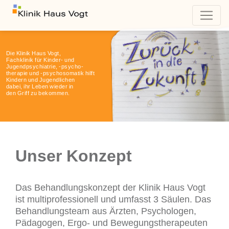
Die Klinik Haus Vogt,
Fachklinik für Kinder- und
Jugendpsychiatrie, -psycho-
therapie und -psychosomatik hilft
Kindern und Jugendlichen
dabei, ihr Leben wieder in
den Griff zu bekommen.
Unser Konzept
Das Behandlungskonzept der Klinik Haus Vogt
ist multiprofessionell und umfasst 3 Säulen. Das
Behandlungsteam aus Ärzten, Psychologen,
Pädagogen, Ergo- und Bewegungstherapeuten